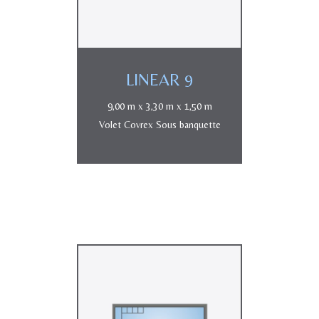
LINEAR 9
9,00 m x 3,30 m x 1,50 m
Volet Covrex Sous banquette