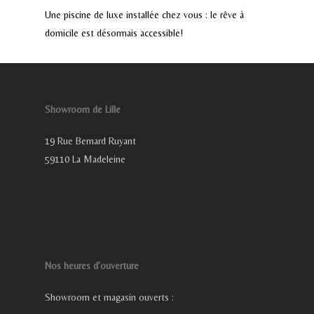
Une piscine de luxe installée chez vous : le rêve à
domicile est désormais accessible!
Showroom de Lille
19 Rue Bernard Ruyant
59110 La Madeleine
Nos heures d’ouverture
Showroom et magasin ouverts :