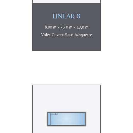
LINEAR 8
8,00 m x 3,30 m x 1,50 m
Volet Covrex Sous banquette