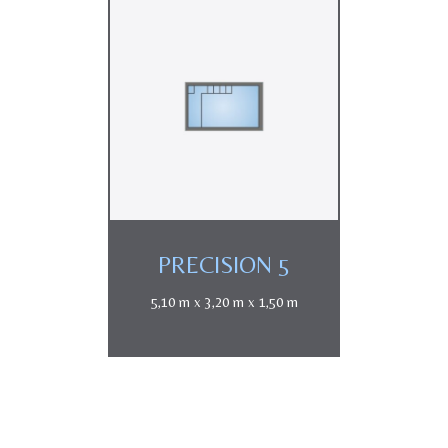
PRECISION 5
5,10 m x 3,20 m x 1,50 m