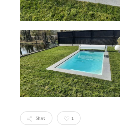
Share
1