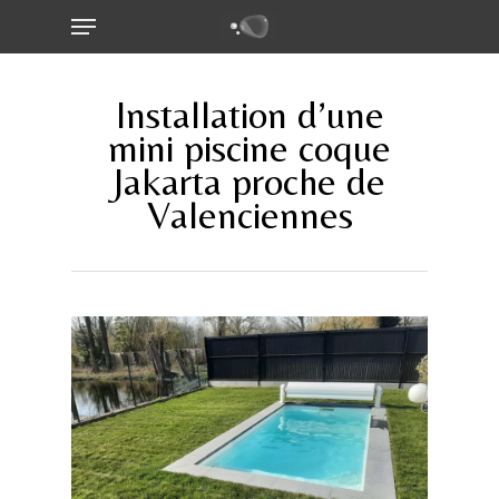
Menu
Skip
to
main
content
Installation d’une
mini piscine coque
Jakarta proche de
Valenciennes