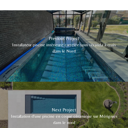
Previous Project
Installateur piscine intérieure carrelée sous véranda à croix
dans le Nord
Next Project
Installation d'une piscine en coque céramique sur Mérignies
dans le nord