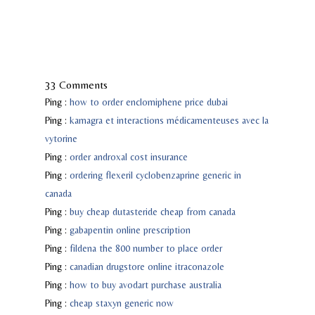
33 Comments
Ping :
how to order enclomiphene price dubai
Ping :
kamagra et interactions médicamenteuses avec la
vytorine
Ping :
order androxal cost insurance
Ping :
ordering flexeril cyclobenzaprine generic in
canada
Ping :
buy cheap dutasteride cheap from canada
Ping :
gabapentin online prescription
Ping :
fildena the 800 number to place order
Ping :
canadian drugstore online itraconazole
Ping :
how to buy avodart purchase australia
Ping :
cheap staxyn generic now