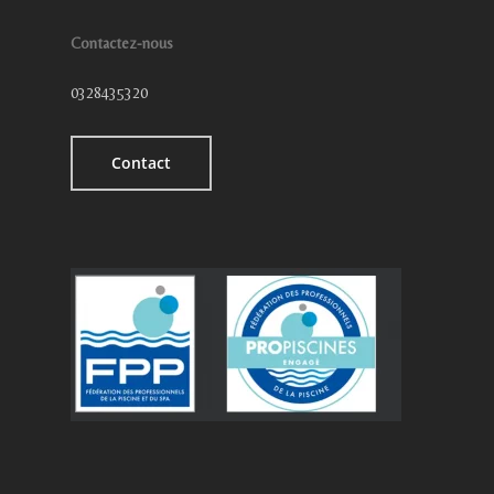
Contactez-nous
0328435320
Contact